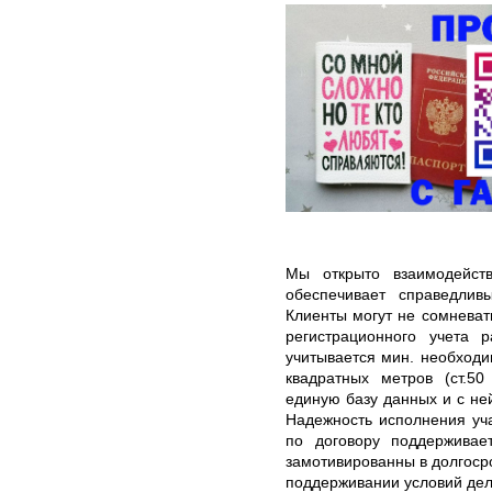
Мы открыто взаимодейст
обеспечивает справедлив
Клиенты могут не сомневать
регистрационного учета р
учитывается мин. необходи
квадратных метров (ст.5
единую базу данных и с ней
Надежность исполнения уч
по договору поддерживае
замотивированны в долгоср
поддерживании условий дел