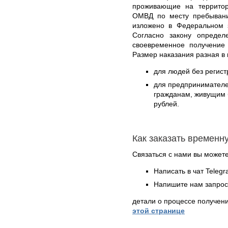
проживающие на территор
ОМВД по месту пребывани
изложено в Федеральном 
Согласно закону опреде
своевременное получение 
Размер наказания разная в
для людей без регист
для предпринимател
гражданам, живущим б
рублей.
Как заказать временн
Связаться с нами вы может
Написать в чат Teleg
Напишите нам запрос
детали о процессе получен
этой странице